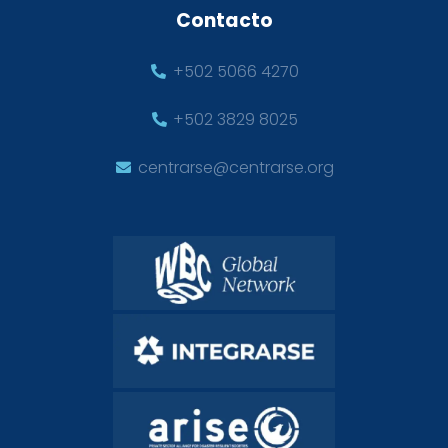
Contacto
+502 5066 4270
+502 3829 8025
centrarse@centrarse.org