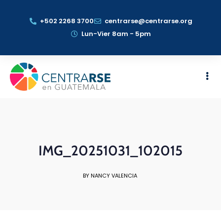
+502 2268 3700
centrarse@centrarse.org
Lun-Vier 8am - 5pm
IMG_20251031_102015
BY NANCY VALENCIA