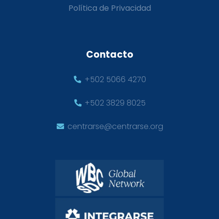
Política de Privacidad
Contacto
+502 5066 4270
+502 3829 8025
centrarse@centrarse.org