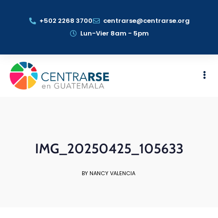
+502 2268 3700
centrarse@centrarse.org
Lun-Vier 8am - 5pm
IMG_20250425_105633
BY NANCY VALENCIA