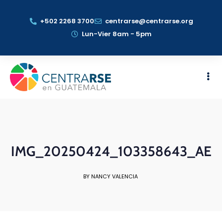
+502 2268 3700
centrarse@centrarse.org
Lun-Vier 8am - 5pm
IMG_20250424_103358643_AE
BY NANCY VALENCIA