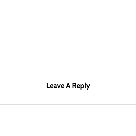
R MÁS
LEER MÁS
LE
Leave A Reply