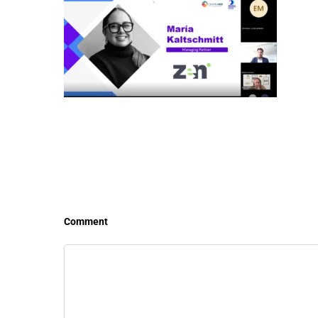
LEER MÁS
LEE
Comment