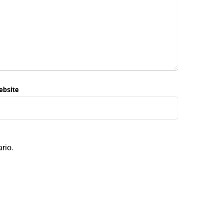
ebsite
rio.