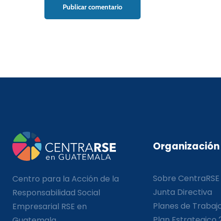
Organización
Sobre CentraRSE
Centro para la Acción de la
Junta Directiva
Responsabilidad Social
Planes de Trabaj
Empresarial RSE en
Plan Estrategico 
Guatemala.