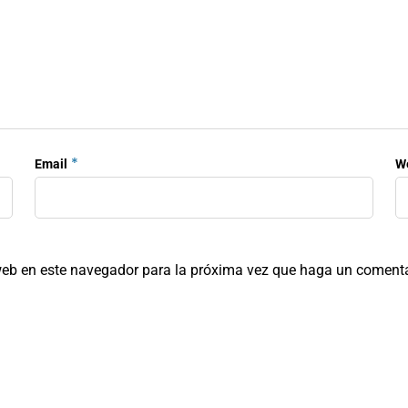
*
Email
W
 web en este navegador para la próxima vez que haga un comenta