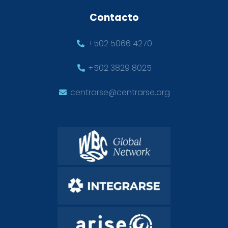
Contacto
+502 5066 4270
+502 3829 8025
centrarse@centrarse.org