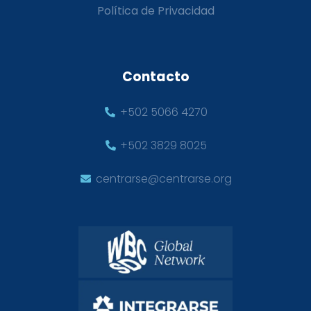
Política de Privacidad
Contacto
+502 5066 4270
+502 3829 8025
centrarse@centrarse.org