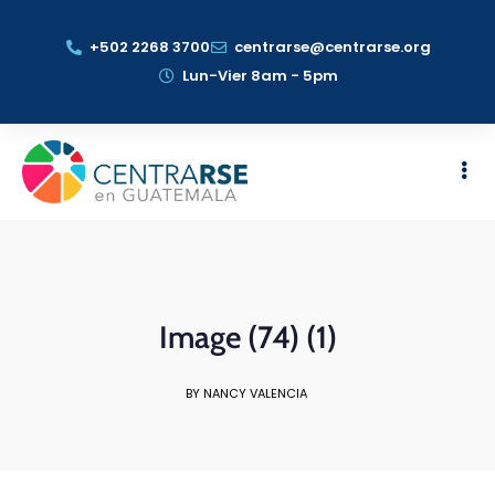
+502 2268 3700
centrarse@centrarse.org
Lun-Vier 8am - 5pm
Image (74) (1)
BY NANCY VALENCIA