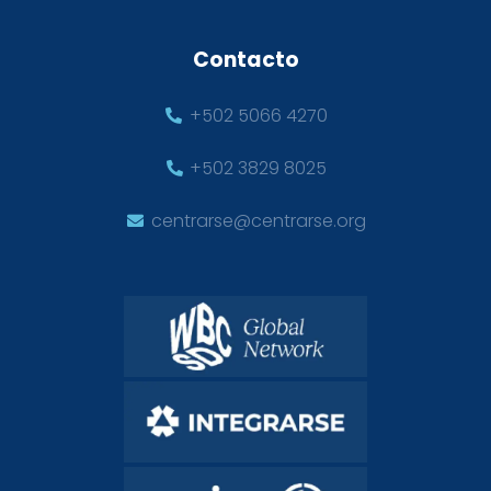
Contacto
+502 5066 4270
+502 3829 8025
centrarse@centrarse.org