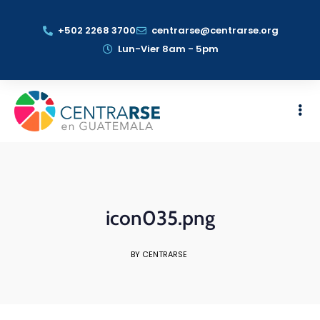
+502 2268 3700
centrarse@centrarse.org
Lun-Vier 8am - 5pm
icon035.png
BY CENTRARSE