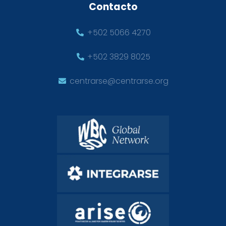
Contacto
+502 5066 4270
+502 3829 8025
centrarse@centrarse.org