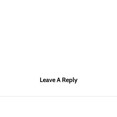
R MÁS
LEER MÁS
LE
Leave A Reply