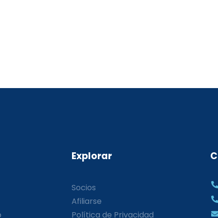
Explorar
C
Socios
Afiliarse
o
Política de Privacidad