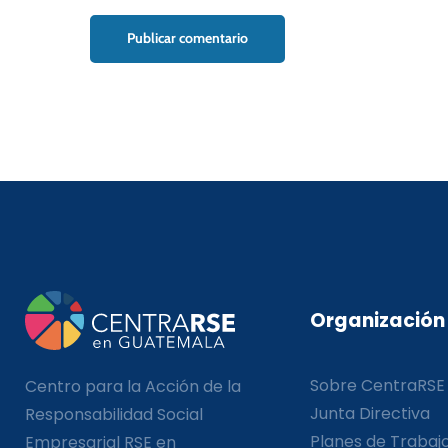
Organización
Sobre CentraRSE
Centro para la Acción de la
Junta Directiva
Responsabilidad Social
Planes de Trabaj
Empresarial RSE en