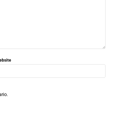
ebsite
rio.