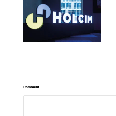
LEER MÁS
LEE
Comment