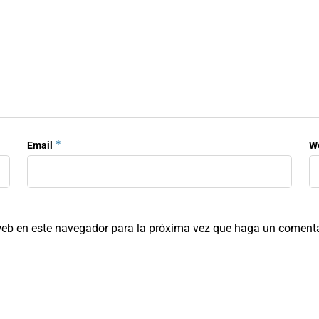
*
Email
W
 web en este navegador para la próxima vez que haga un comenta