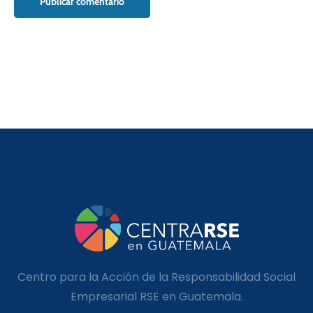
Centro para la Acción de la Responsabilidad Social
Empresarial RSE en Guatemala.