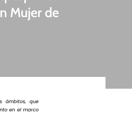
ón Mujer de
ER MÁS
LEER MÁS
os ámbitos, que
nto en el marco