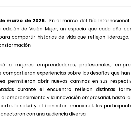
de marzo de 2026.
En el marco del Día Internacional 
a edición de Visión Mujer, un espacio que cada año c
ara compartir historias de vida que reflejan liderazgo,
ansformación.
nió a mujeres emprendedoras, profesionales, empres
e compartieron experiencias sobre los desafíos que han 
les permitieron abrir nuevos caminos en sus respecti
entadas durante el encuentro reflejan distintas form
el emprendimiento y la innovación empresarial, hasta l
eporte, la salud y el bienestar emocional, las participa
conectaron con una audiencia diversa.