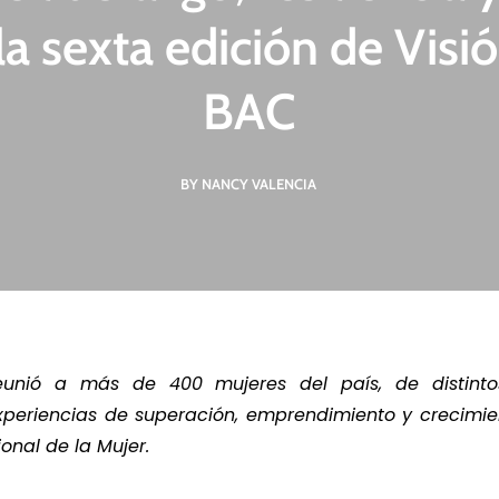
a sexta edición de Visi
BAC
R MÁS
LEER MÁS
LE
BY NANCY VALENCIA
eunió a más de 400 mujeres del país, de distint
xperiencias de superación, emprendimiento y crecimie
ional de la Mujer.