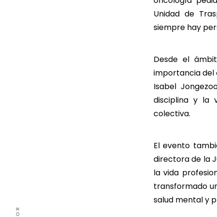
oncología pedi
Unidad de Tras
siempre hay pers
Desde el ámbit
importancia del 
Isabel Jongezoo
disciplina y l
colectiva.
El evento tambi
directora de la 
la vida profesio
transformado un
salud mental y p