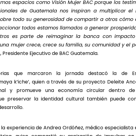
mos espacios como Visión Mujer BAC porque los testi
ionales de Guatemala nos inspiran a multiplicar el
sobre todo su generosidad de compartir a otros cómo 
 accionar todos estamos llamados a generar prosperida
otros es parte de reimaginar la banca con impacto d
na mujer crece, crece su familia, su comunidad y el p
Presidente Ejecutivo de BAC Guatemala.
torias que marcaron la jornada destacó la de Es
ya k’iche’, quien a través de su proyecto Deleite Ance
ional y promueve una economía circular dentro de
e preservar la identidad cultural también puede con
esarrollo.
la experiencia de Andrea Ordóñez, médico especialista