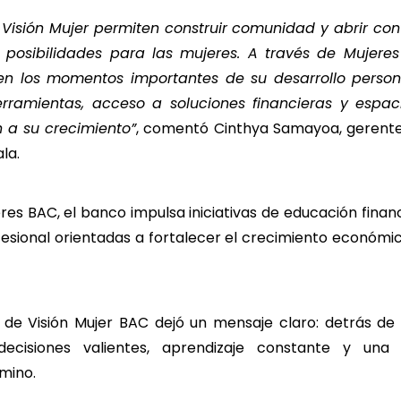
Visión Mujer permiten construir comunidad y abrir co
s posibilidades para las mujeres. A través de Mujer
n los momentos importantes de su desarrollo personal
erramientas, acceso a soluciones financieras y espac
 a su crecimiento”
, comentó Cinthya Samayoa, gerent
la.
res BAC, el banco impulsa iniciativas de educación finan
fesional orientadas a fortalecer el crecimiento económi
n de Visión Mujer BAC dejó un mensaje claro: detrás de 
decisiones valientes, aprendizaje constante y un
mino.