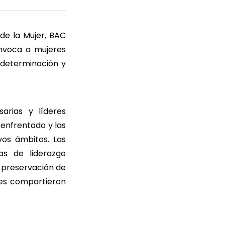
de la Mujer, BAC
onvoca a mujeres
 determinación y
arias y líderes
enfrentado y las
vos ámbitos. Las
as de liderazgo
a preservación de
ntes compartieron