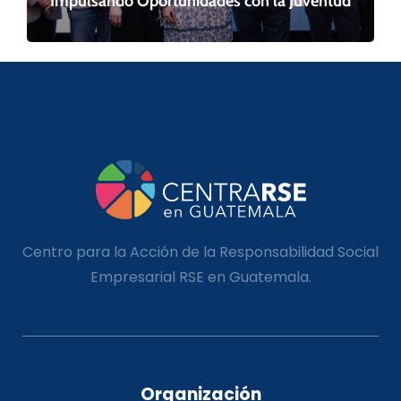
Impulsando Oportunidades con la Juventud
Centro para la Acción de la Responsabilidad Social
Empresarial RSE en Guatemala.
Organización