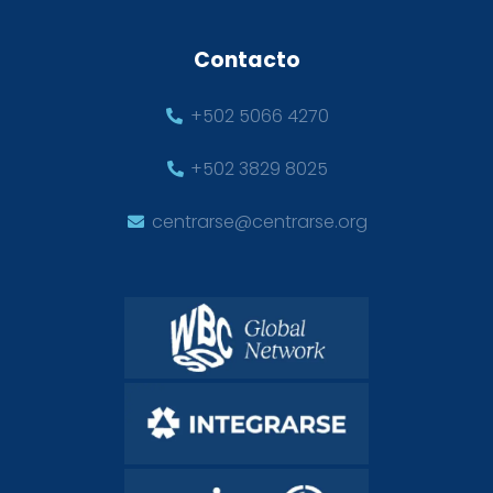
Contacto
+502 5066 4270
+502 3829 8025
centrarse@centrarse.org