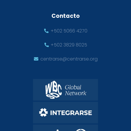
Contacto
+502 5066 4270
+502 3829 8025
centrarse@centrarse.org