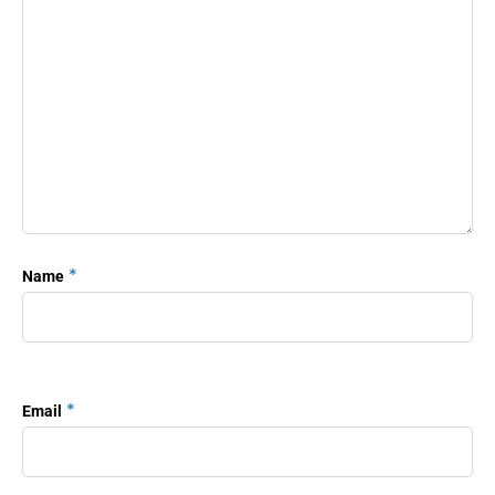
*
Name
*
Email