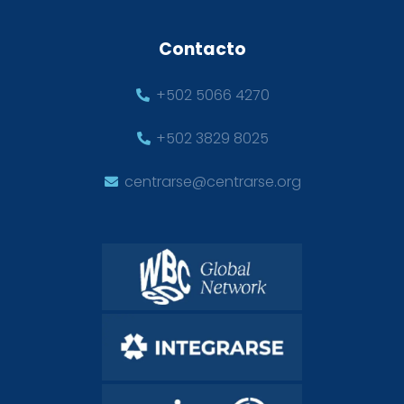
Contacto
+502 5066 4270
+502 3829 8025
centrarse@centrarse.org