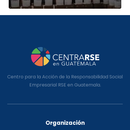
Centro para la Acción de la Responsabilidad Social
Empresarial RSE en Guatemala.
Organización