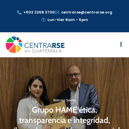
+502 2268 3700
centrarse@centrarse.org
Lun-Vier 8am - 5pm
Noticias Socios
Grupo HAME ética,
transparencia e integridad,