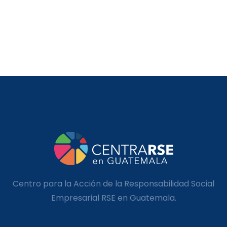
Centro para la Acción de la Responsabilidad Social
Empresarial RSE en Guatemala.