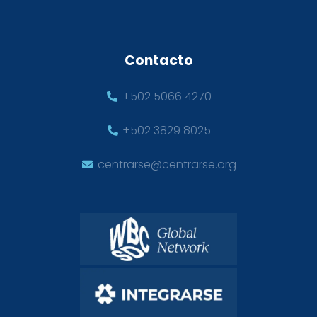
Contacto
+502 5066 4270
+502 3829 8025
centrarse@centrarse.org