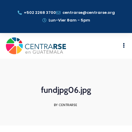
+502 2268 3700
centrarse@centrarse.org
Lun-Vier 8am - 5pm
fundjpg06.jpg
BY CENTRARSE