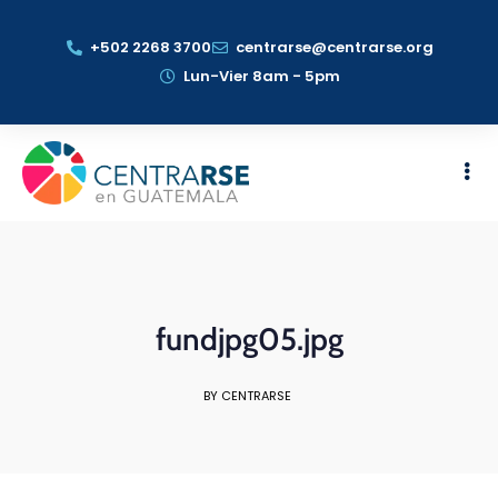
+502 2268 3700
centrarse@centrarse.org
Lun-Vier 8am - 5pm
fundjpg05.jpg
BY CENTRARSE