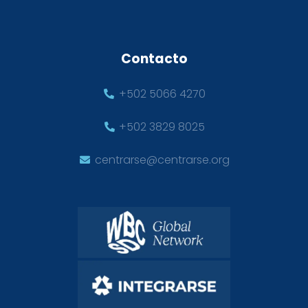
Contacto
+502 5066 4270
+502 3829 8025
centrarse@centrarse.org