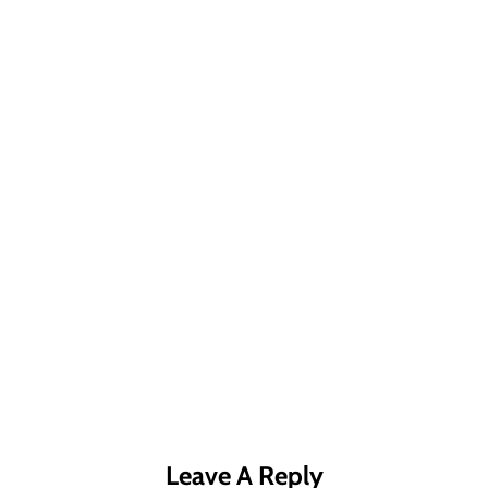
R MÁS
LEER MÁS
LE
Leave A Reply