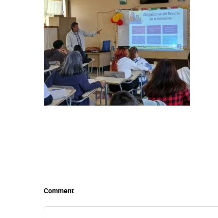
LEER MÁS
LEE
Comment