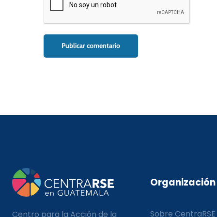
Organización
Sobre CentraRSE
Centro para la Acción de la