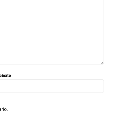
ebsite
rio.