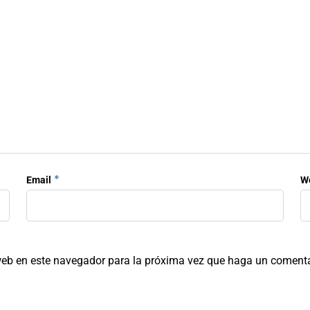
*
Email
W
 web en este navegador para la próxima vez que haga un comenta