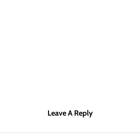
R MÁS
LEER MÁS
LE
Leave A Reply