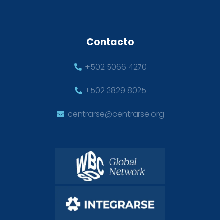
Contacto
+502 5066 4270
+502 3829 8025
centrarse@centrarse.org