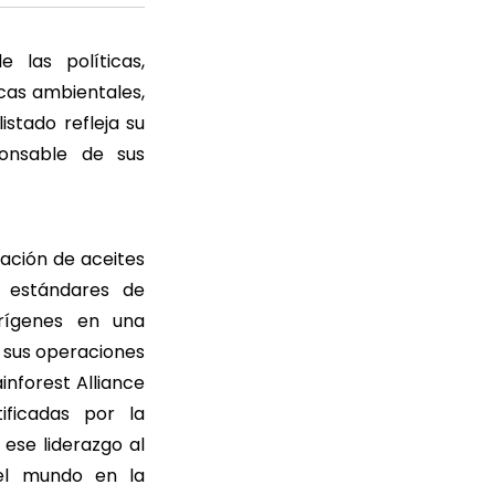
 las políticas,
cas ambientales,
stado refleja su
onsable de sus
ación de aceites
s estándares de
orígenes en una
e sus operaciones
inforest Alliance
ificadas por la
 ese liderazgo al
el mundo en la