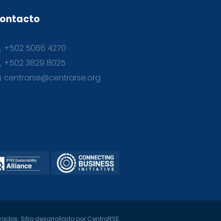
ontacto
+502 5066 4270
+502 3829 8025
centrarse@centrarse.org
ados. Sitio desarrollado por CentraRSE.