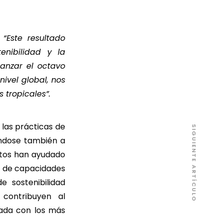
:
“Este resultado
enibilidad y la
anzar el octavo
ivel global, nos
 tropicales”.
 las prácticas de
SIGUIENTE ARTÍCULO
éndose también a
ntos han ayudado
o de capacidades
 sostenibilidad
 contribuyen al
eada con los más