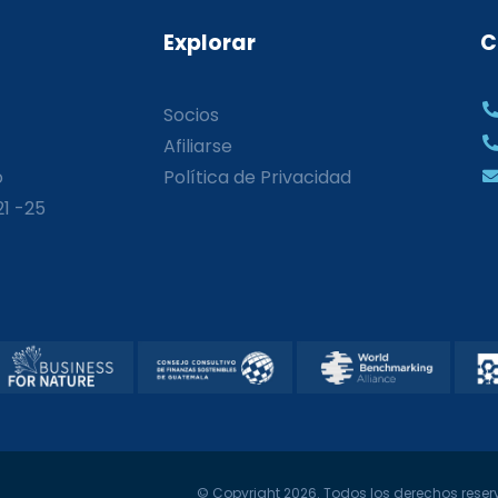
Explorar
C
Socios
Afiliarse
o
Política de Privacidad
21 -25
© Copyright 2026. Todos los derechos reserv