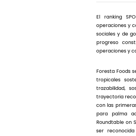
El ranking SPO
operaciones y c
sociales y de g
progreso cons
operaciones y c
Foresta Foods s
tropicales sos
trazabilidad, 
trayectoria reco
con las primeras
para palma ace
Roundtable on S
ser reconocid