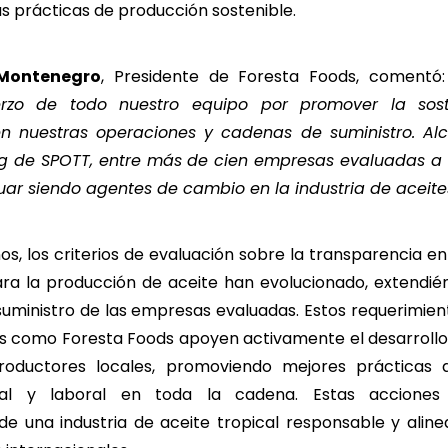
us prácticas de producción sostenible.
 Montenegro
, Presidente de Foresta Foods, comentó
uerzo de todo nuestro equipo por promover la sost
en nuestras operaciones y cadenas de suministro. Alc
ng de SPOTT, entre más de cien empresas evaluadas a n
ar siendo agentes de cambio en la industria de aceites
ños, los criterios de evaluación sobre la transparencia en
para la producción de aceite han evolucionado, extendi
suministro de las empresas evaluadas. Estos requerimie
 como Foresta Foods apoyen activamente el desarroll
oductores locales, promoviendo mejores prácticas de
tal y laboral en toda la cadena. Estas acciones
 de una industria de aceite tropical responsable y alin