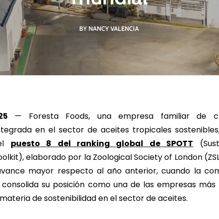
BY NANCY VALENCIA
R MÁS
LEER MÁS
LE
25
—
Foresta Foods, una empresa familiar de c
ntegrada en el sector de aceites tropicales sostenibles
el
puesto 8 del ranking global de SPOTT
(Susta
lkit), elaborado por la Zoological Society of London (ZSL
avance mayor respecto al año anterior, cuando la co
ue consolida su posición como una de las empresas más
materia de sostenibilidad en el sector de aceites.