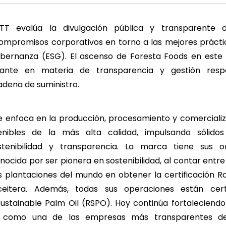
TT evalúa la divulgación pública y transparente de
ompromisos corporativos en torno a las mejores prácti
obernanza (ESG). El ascenso de Foresta Foods en este li
tante en materia de transparencia y gestión resp
adena de suministro.
e enfoca en la producción, procesamiento y comercializ
tenibles de la más alta calidad, impulsando sólido
sostenibilidad y transparencia. La marca tiene sus 
nocida por ser pionera en sostenibilidad, al contar entr
 plantaciones del mundo en obtener la certificación Ra
itera. Además, todas sus operaciones están cert
ustainable Palm Oil (RSPO)
. Hoy continúa fortaleciendo
a como una de las empresas más transparentes d