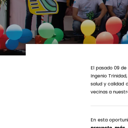
LEER MÁS
LEE
El pasado 09 de 
Ingenio Trinidad
salud y calidad
vecinas a nuestr
En esta oportun
proyecto más 