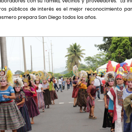
laboradores con su familia, vecinos y proveedores. La i
ros públicos de interés es el mejor reconocimiento par
smero prepara San Diego todos los años.