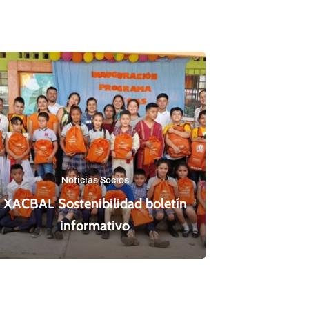
Noticias Socios
XACBAL Sostenibilidad boletín
informativo