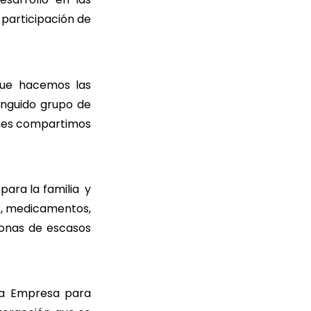
 participación de
 que hacemos las
inguido grupo de
enes compartimos
para la familia y
s, medicamentos,
sonas de escasos
 la Empresa para