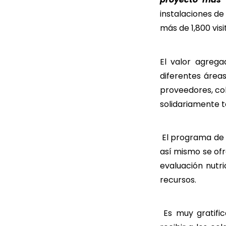
instalaciones de
más de 1,800 visi
El valor agrega
diferentes área
proveedores, co
solidariamente t
El programa de l
así mismo se of
evaluación nutr
recursos.
Es muy gratifi