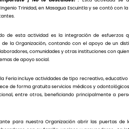
 Ingenio Trinidad, en Masagua Escuintla y se contó con la
tantes.
do de esta actividad es la integración de esfuerzos
s de la Organización, contando con el apoyo de un dist
laboradores, comunidades y otras instituciones con qui
emas de apoyo social.
a Feria incluye actividades de tipo recreativo, educativo 
rece de forma gratuita servicios médicos y odontológico
icional, entre otros, beneficiando principalmente a per
cante para nuestra Organización abrir las puertas de