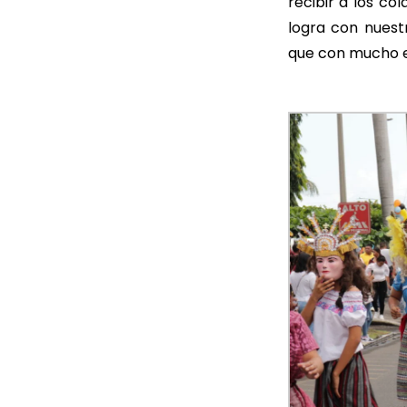
recibir a los co
logra con nuest
que con mucho e