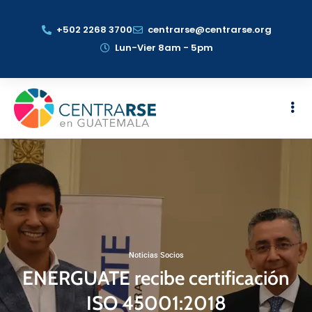
+502 2268 3700
centrarse@centrarse.org
Lun-Vier 8am - 5pm
Noticias Socios
ENERGUATE recibe certificación
ISO 45001:2018