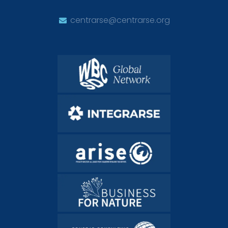
centrarse@centrarse.org