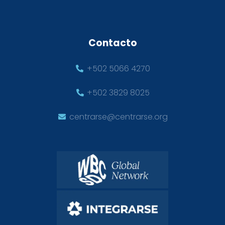
Contacto
+502 5066 4270
+502 3829 8025
centrarse@centrarse.org