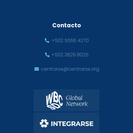
Contacto
+502 5066 4270
+502 3829 8025
centrarse@centrarse.org