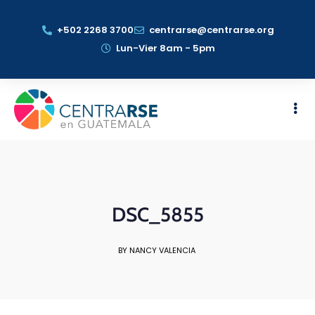
+502 2268 3700
centrarse@centrarse.org
Lun-Vier 8am - 5pm
DSC_5855
BY NANCY VALENCIA