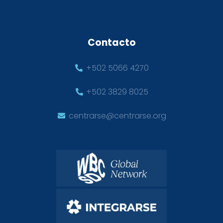
Contacto
+502 5066 4270
+502 3829 8025
centrarse@centrarse.org