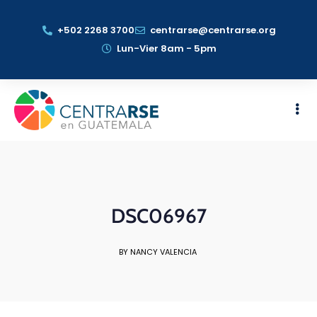
+502 2268 3700
centrarse@centrarse.org
Lun-Vier 8am - 5pm
DSC06967
BY NANCY VALENCIA