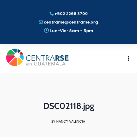
+502 2268 3700
centrarse@centrarse.org
Lun-Vier 8am - 5pm
DSC02118.jpg
BY NANCY VALENCIA