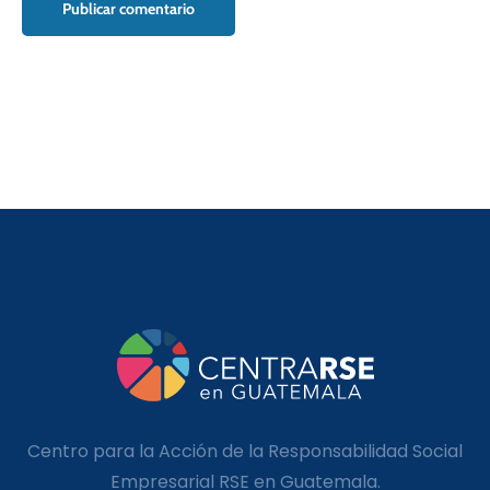
Centro para la Acción de la Responsabilidad Social
Empresarial RSE en Guatemala.