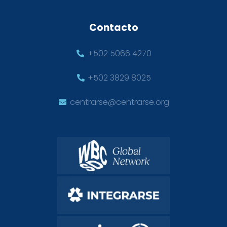
Contacto
+502 5066 4270
+502 3829 8025
centrarse@centrarse.org