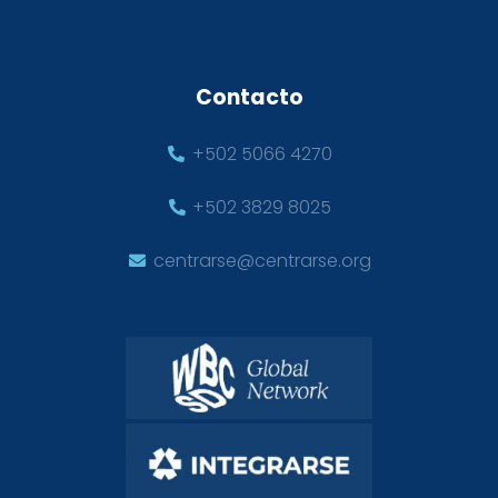
Contacto
+502 5066 4270
+502 3829 8025
centrarse@centrarse.org