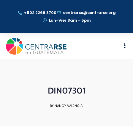
+502 2268 3700
centrarse@centrarse.org
Lun-Vier 8am - 5pm
DIN07301
BY NANCY VALENCIA