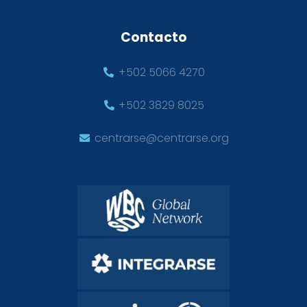
Contacto
+502 5066 4270
+502 3829 8025
centrarse@centrarse.org