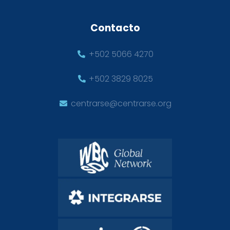
Contacto
+502 5066 4270
+502 3829 8025
centrarse@centrarse.org