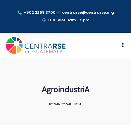
+502 2268 3700
centrarse@centrarse.org
Lun-Vier 8am - 5pm
AgroindustriA
BY NANCY VALENCIA