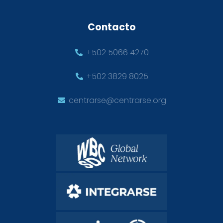
Contacto
+502 5066 4270
+502 3829 8025
centrarse@centrarse.org