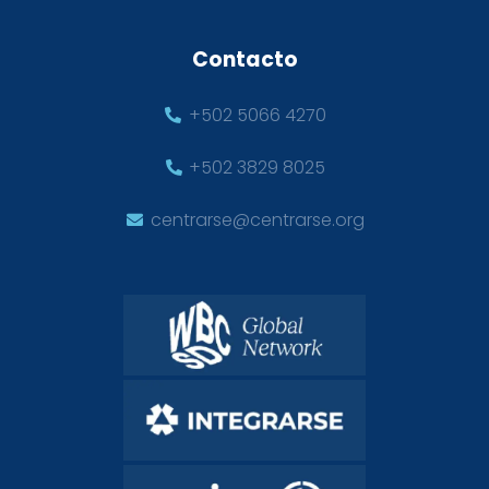
Contacto
+502 5066 4270
+502 3829 8025
centrarse@centrarse.org