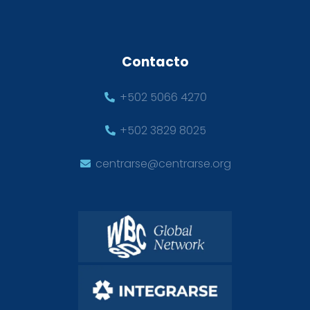
Contacto
+502 5066 4270
+502 3829 8025
centrarse@centrarse.org