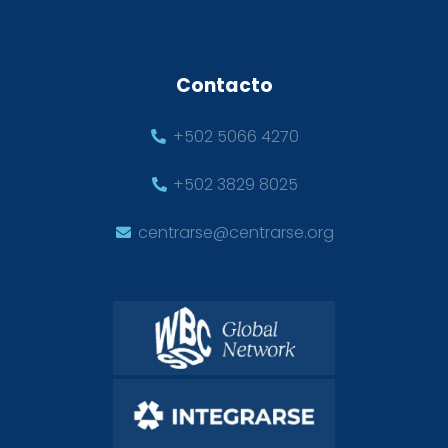
Contacto
+502 5066 4270
+502 3829 8025
centrarse@centrarse.org