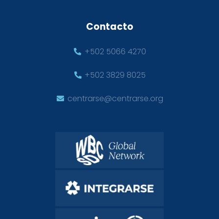
Contacto
+502 5066 4270
+502 3829 8025
centrarse@centrarse.org