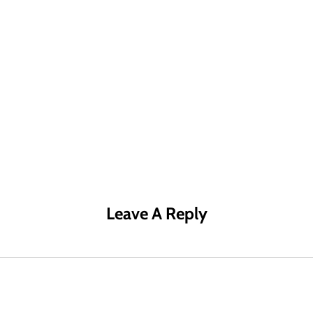
R MÁS
LEER MÁS
LE
Leave A Reply