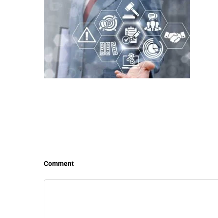
LEER MÁS
LEE
Comment