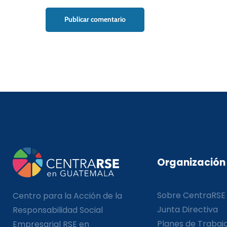
Organización
Sobre CentraRSE
Centro para la Acción de la
Junta Directiva
Responsabilidad Social
Planes de Trabaj
Empresarial RSE en