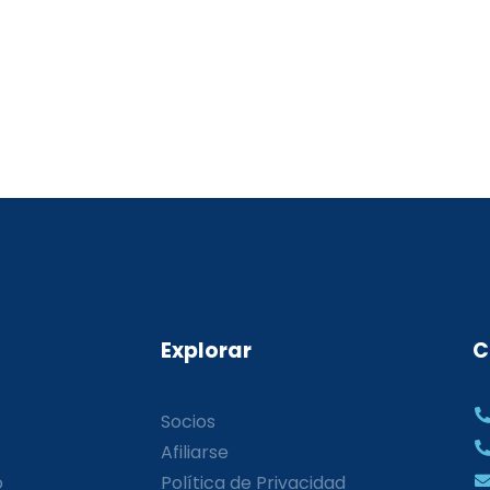
Explorar
C
Socios
Afiliarse
o
Política de Privacidad