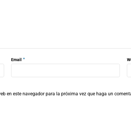
*
Email
W
 web en este navegador para la próxima vez que haga un comenta