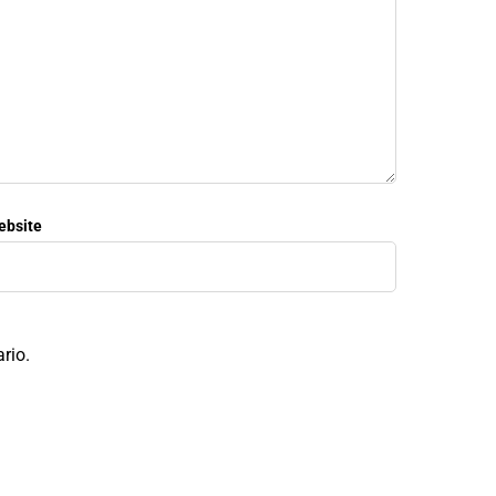
ebsite
rio.