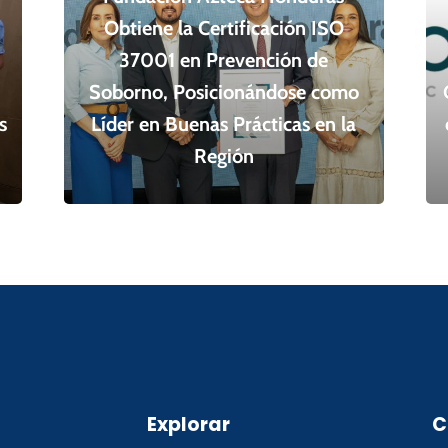
Obtiene la Certificación ISO
37001 en Prevención de
Soborno, Posicionándose como
s
Líder en Buenas Prácticas en la
Región
Explorar
C