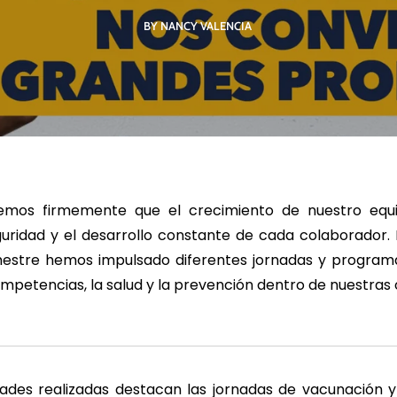
BY NANCY VALENCIA
R MÁS
LEER MÁS
LE
emos firmemente que el crecimiento de nuestro equip
guridad y el desarrollo constante de cada colaborador. 
mestre hemos impulsado diferentes jornadas y progra
ompetencias, la salud y la prevención dentro de nuestras
idades realizadas destacan las jornadas de vacunación y