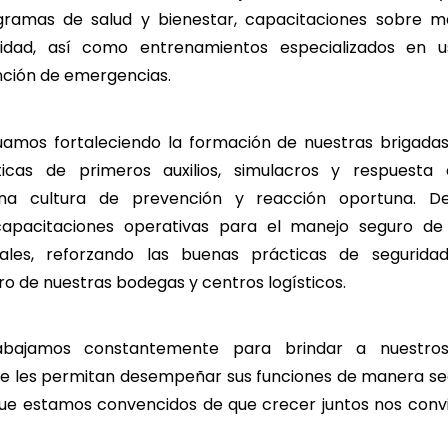
gramas de salud y bienestar, capacitaciones sobre m
uidad, así como entrenamientos especializados en 
nción de emergencias.
uamos fortaleciendo la formación de nuestras brigada
icas de primeros auxilios, simulacros y respuesta a
na cultura de prevención y reacción oportuna. De
capacitaciones operativas para el manejo seguro d
riales, reforzando las buenas prácticas de segurida
o de nuestras bodegas y centros logísticos.
bajamos constantemente para brindar a nuestros
e les permitan desempeñar sus funciones de manera seg
rque estamos convencidos de que crecer juntos nos conv