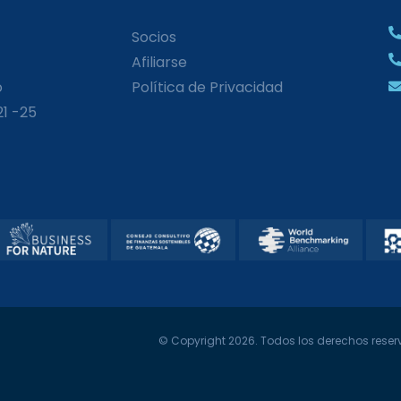
Socios
Afiliarse
o
Política de Privacidad
21 -25
© Copyright 2026. Todos los derechos reserv