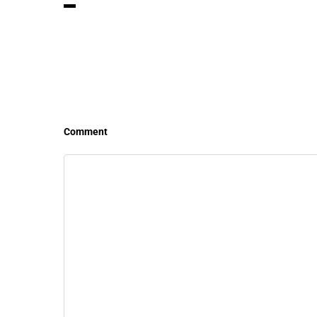
LEER MÁS
LEE
Comment