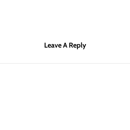
R MÁS
LEER MÁS
LE
Leave A Reply