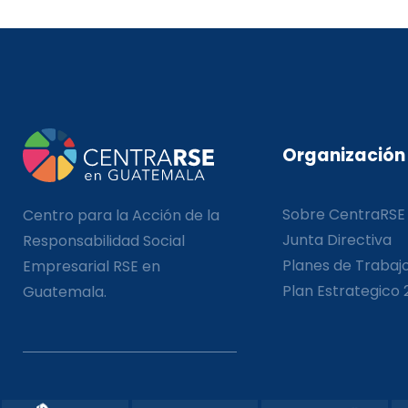
Organización
Sobre CentraRSE
Centro para la Acción de la
Junta Directiva
Responsabilidad Social
Planes de Trabaj
Empresarial RSE en
Plan Estrategico 
Guatemala.