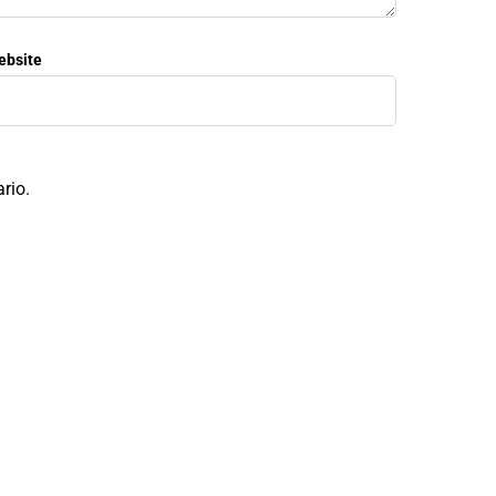
ebsite
rio.