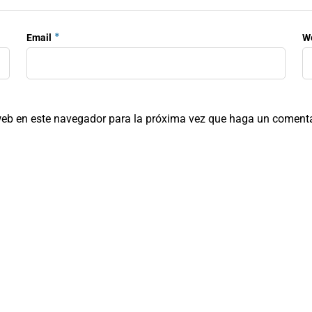
*
Email
W
 web en este navegador para la próxima vez que haga un comenta