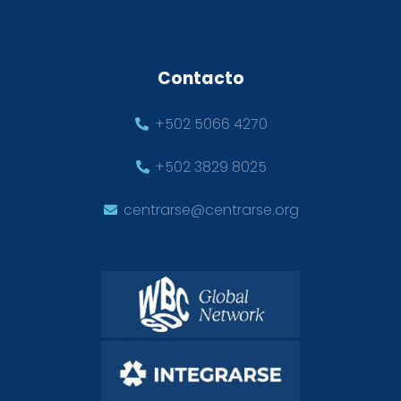
Contacto
+502 5066 4270
+502 3829 8025
centrarse@centrarse.org