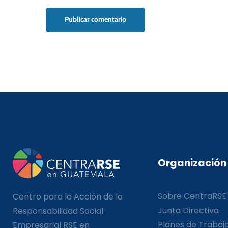
Organización
Sobre CentraRSE
Centro para la Acción de la
Junta Directiva
Responsabilidad Social
Planes de Trabaj
Empresarial RSE en