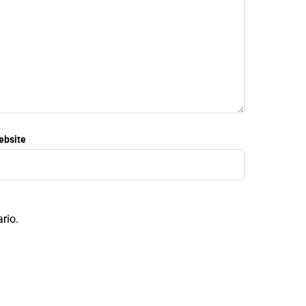
ebsite
rio.