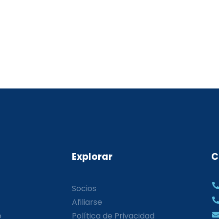
Explorar
C
Socios
Afiliarse
o
Política de Privacidad