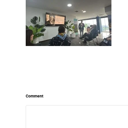
LEER MÁS
LEE
Comment