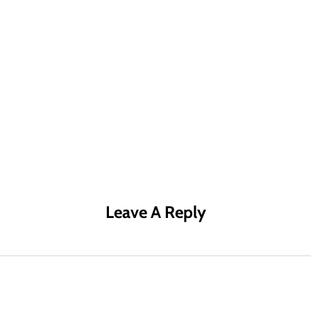
R MÁS
LEER MÁS
LE
Leave A Reply