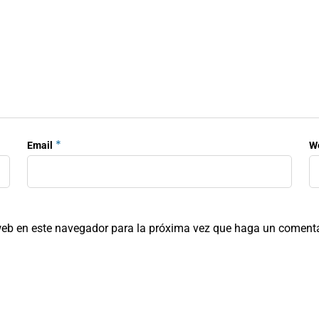
*
Email
W
 web en este navegador para la próxima vez que haga un comenta