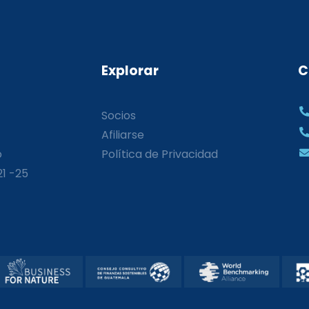
Explorar
C
Socios
Afiliarse
o
Política de Privacidad
21 -25