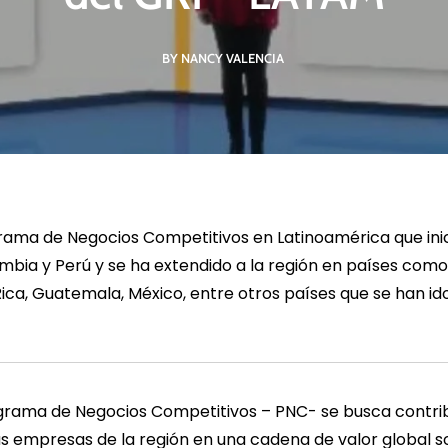
BY NANCY VALENCIA
R MÁS
LEER MÁS
LE
grama de Negocios Competitivos en Latinoamérica que in
ia y Perú y se ha extendido a la región en países como:
ica, Guatemala, México, entre otros países que se han i
ograma de Negocios Competitivos – PNC- se busca contrib
as empresas de la región en una cadena de valor global s