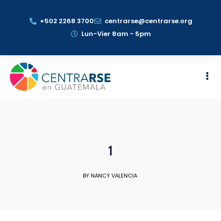
+502 2268 3700
centrarse@centrarse.org
Lun-Vier 8am - 5pm
1
BY NANCY VALENCIA