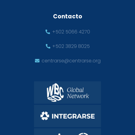
Contacto
+502 5066 4270
+502 3829 8025
centrarse@centrarse.org