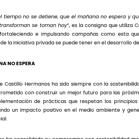
 tiempo no se detiene, que el mañana no espera y qu
 transforman se toman hoy
”, es la consigna que utiliza 
 fortaleciendo e impulsando campañas como esta qu
e la iniciativa privada se puede tener en el desarrollo de
NA NO ESPERA
e Castillo Hermanos ha sido siempre con la sostenibili
rometido con construir un mejor futuro para las próxi
lementación de prácticas que respetan los principio
rando un impacto positivo en el medio ambiente y gen
al.