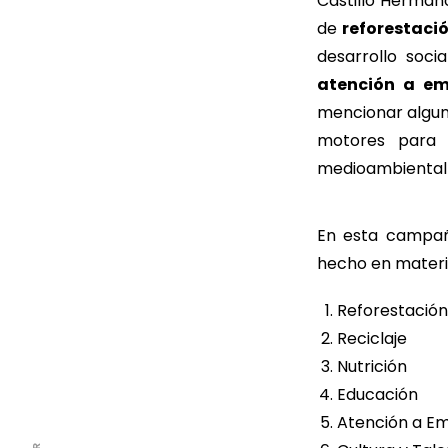
Castillo Herman
de
reforestaci
desarrollo soc
atención a em
mencionar alguna
motores para 
medioambiental e
En esta campaña
hecho en materi
Reforestació
Reciclaje
Nutrición
Educación
Atención a E