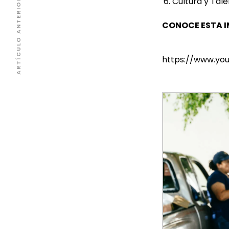
Cultura y Tal
ARTÍCULO ANTERIOR
CONOCE ESTA 
https://www.yo