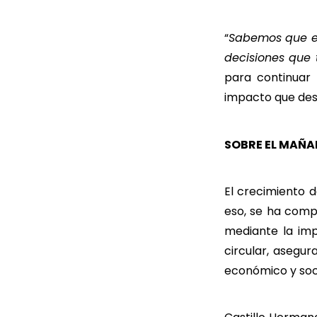
“
Sabemos que el
decisiones que
para continuar
impacto que desd
SOBRE EL MAÑA
El crecimiento d
eso, se ha comp
mediante la imp
circular, asegu
económico y soci