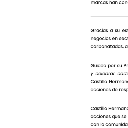
marcas han conqu
Gracias a su es
negocios en sec
carbonatadas, al
Guiado por su P
y celebrar cad
Castillo Herma
acciones de resp
Castillo Hermano
acciones que se 
con la comunidad