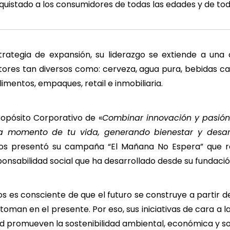
istado a los consumidores de todas las edades y de todo
trategia de expansión, su liderazgo se extiende a un
tores tan diversos como: cerveza, agua pura, bebidas c
imentos, empaques, retail e inmobiliaria.
ropósito Corporativo de «
Combinar innovación y pasión
a momento de tu vida, generando bienestar y desarro
nos presentó su campaña “El Mañana No Espera” que r
onsabilidad social que ha desarrollado desde su fundaci
s es consciente de que el futuro se construye a partir de
toman en el presente. Por eso, sus iniciativas de cara a l
 promueven la sostenibilidad ambiental, económica y so