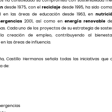
os ha consolidado su compromiso con sostenibilidad medi
ón
desde 1975, con el
reciclaje
desde 1995, ha sido como
ial en las áreas de educación desde 1963, en
nutrici
ergencias
2001, así como en
energía renovable
des
s. Cada uno de los proyectos de su estrategia de sosten
la creación de empleo, contribuyendo al bienest
n las áreas de influencia.
, Castillo Hermanos señala todas las iniciativas qu
a de:
n
mergencias