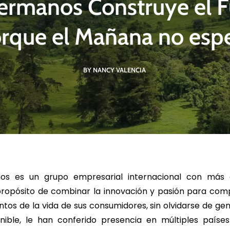
Hermanos Construye el 
rque el Mañana no esp
R MÁS
LEER MÁS
LE
BY NANCY VALENCIA
nos es un grupo empresarial internacional con más
 propósito de combinar la innovación y pasión para comp
os de la vida de sus consumidores, sin olvidarse de gen
enible, le han conferido presencia en múltiples paíse