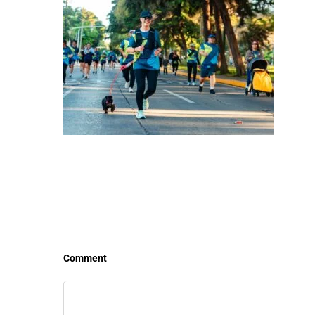
LEER MÁS
LEE
Comment