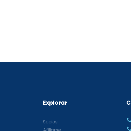
Explorar
C
Socios
Afiliarse