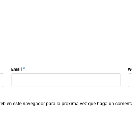
*
Email
W
 web en este navegador para la próxima vez que haga un comenta