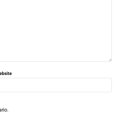
ebsite
rio.