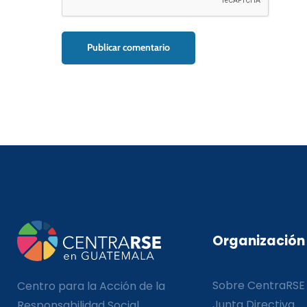
Organización
Sobre CentraRSE
Centro para la Acción de la
Junta Directiva
Responsabilidad Social