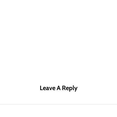
R MÁS
LEER MÁS
LE
Leave A Reply