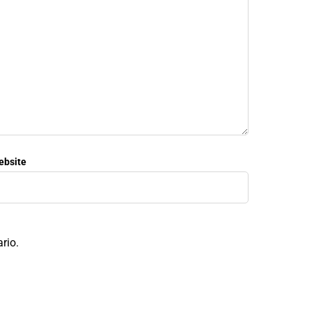
ebsite
rio.