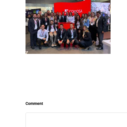
LEER MÁS
LEE
Comment