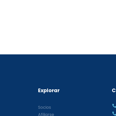
Explorar
C
Socios
Afiliarse