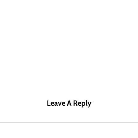
R MÁS
LEER MÁS
LE
Leave A Reply