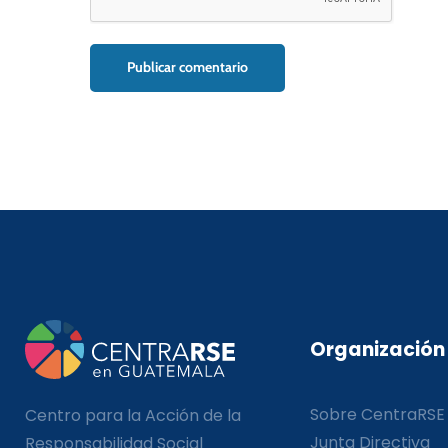
Organización
Sobre CentraRSE
Centro para la Acción de la
Junta Directiva
Responsabilidad Social