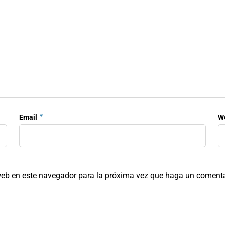
*
Email
W
 web en este navegador para la próxima vez que haga un comenta