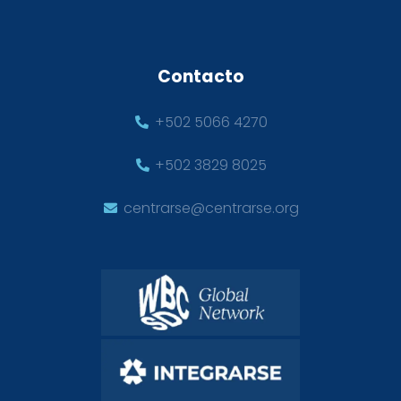
Contacto
+502 5066 4270
+502 3829 8025
centrarse@centrarse.org