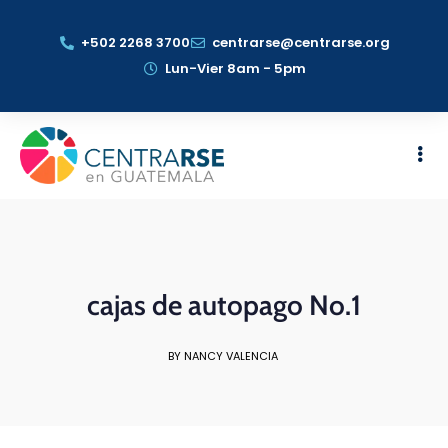
+502 2268 3700
centrarse@centrarse.org
Lun-Vier 8am - 5pm
cajas de autopago No.1
BY NANCY VALENCIA