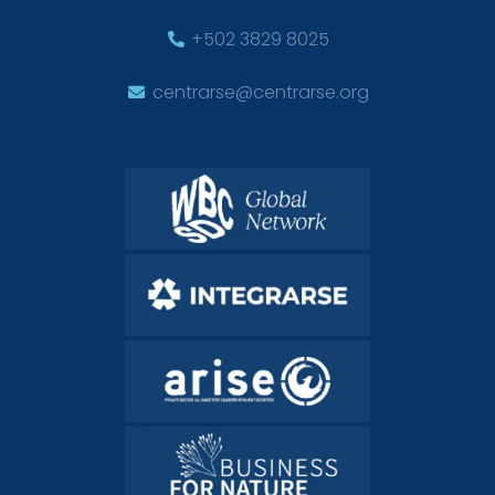
+502 3829 8025
centrarse@centrarse.org