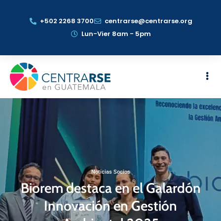
+502 2268 3700
centrarse@centrarse.org
Lun-Vier 8am - 5pm
Noticias Socios
Biorem destaca en el Galardón
Innovación en Gestión