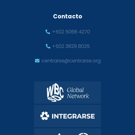
Contacto
+502 5066 4270
+502 3829 8025
centrarse@centrarse.org